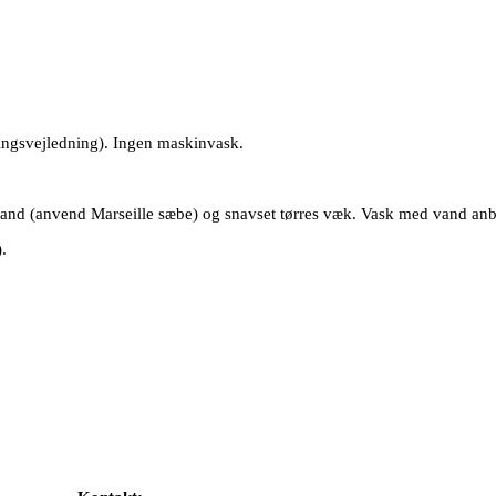
ingsvejledning). Ingen maskinvask.
vand (anvend Marseille sæbe) og snavset tørres væk. Vask med vand anb
.