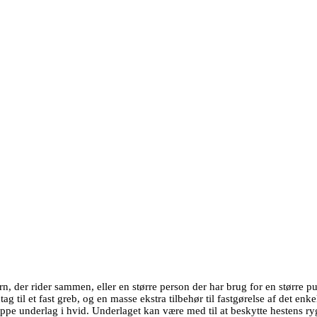
n, der rider sammen, eller en større person der har brug for en større pu
 til et fast greb, og en masse ekstra tilbehør til fastgørelse af det enke
pe underlag i hvid. Underlaget kan være med til at beskytte hestens ryg