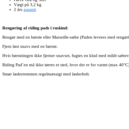
Vægt på 3,2 kg
2 års
garanti
Rengøring af riding pads i ruskind:
Rengør med en børste eller Marseille-sæbe (Paden leveres med rengør
Fjern løst snavs med en børste.
Hvis børstningen ikke fjerner snavset, fugtes en klud med mildt sæbe
Riding Pad`en må ikke tørres et sted, hvor der er for varmt (max 40°C)
Smør læderremmen regelmæssigt med læderfedt.